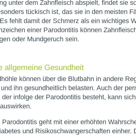
g unter dem Zahnfleisch abspielt, findet sie 
sonders tückisch ist, das sie in den meisten Fä
 Es fehlt damit der Schmerz als ein wichtiges 
zeichen einer Parodontitis können Zahnfleisch
gen oder Mundgeruch sein.
e allgemeine Gesundheit
dhöhle können über die Blutbahn in andere Re
nd ihn gesundheitlich belasten. Auch der pe
er infolge der Parodontitis besteht, kann sich
auswirken.
 Parodontitis geht mit einer erhöhten Wahrschei
abetes und Risikoschwangerschaften einher. D