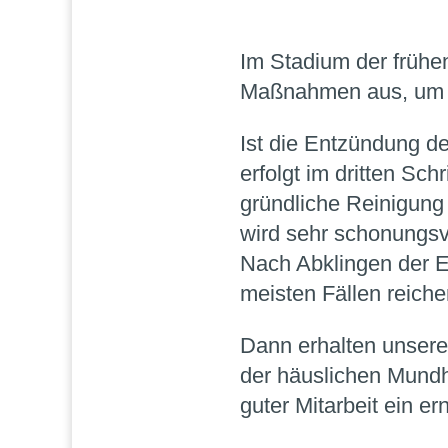
Im Stadium der frühe
Maßnahmen aus, um g
Ist die Entzündung d
erfolgt im dritten Sch
gründliche Reinigung
wird sehr schonungsv
Nach Abklingen der E
meisten Fällen reich
Dann erhalten unsere
der häuslichen Mundh
guter Mitarbeit ein 