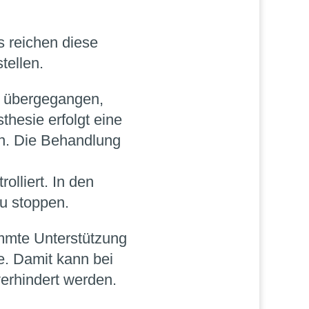
s reichen diese
tellen.
n übergegangen,
thesie erfolgt eine
en. Die Behandlung
lliert. In den
u stoppen.
immte Unterstützung
. Damit kann bei
verhindert werden.