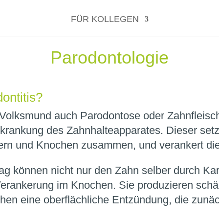
FÜR KOLLEGEN
Parodontologie
ontitis?
m Volksmund auch Parodontose oder Zahnfleis
rkrankung des Zahnhalteapparates. Dieser setz
sern und Knochen zusammen, und verankert die 
ag können nicht nur den Zahn selber durch Kar
Verankerung im Knochen. Sie produzieren schä
chen eine oberflächliche Entzündung, die zunä