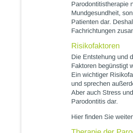
Parodontitistherapie
Mundgesundheit, sonde
Patienten dar. Deshal
Fachrichtungen zus
Risikofaktoren
Die Entstehung und d
Faktoren begünstigt 
Ein wichtiger Risikof
und sprechen außerde
Aber auch Stress und
Parodontitis dar.
Hier finden Sie weite
Therapie der Parod