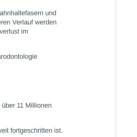
Zahnhaltefasern und
ren Verlauf werden
verlust im
arodontologie
 über 11 Millionen
it fortgeschritten ist.