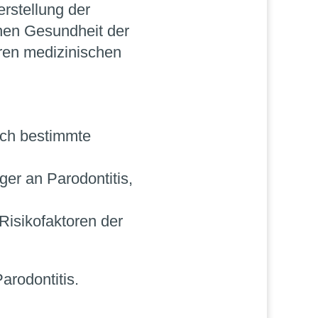
rstellung der
inen Gesundheit der
eren medizinischen
rch bestimmte
ger an Parodontitis,
Risikofaktoren der
arodontitis.