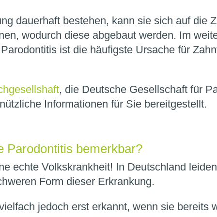
ng dauerhaft bestehen, kann sie sich auf die 
en, wodurch diese abgebaut werden. Im weite
 Parodontitis ist die häufigste Ursache für Zahn
chgesellshaft
, die Deutsche Gesellschaft für P
ützliche Informationen für Sie bereitgestellt.
e Parodontitis bemerkbar?
eine echte Volkskrankheit! In Deutschland leiden
chweren Form dieser Erkrankung.
vielfach jedoch erst erkannt, wenn sie bereits we