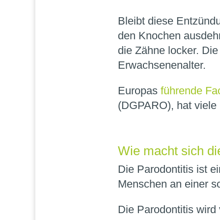
Bleibt diese Entzündu
den Knochen ausdehn
die Zähne locker. Die
Erwachsenenalter.
Europas
führende Fa
(DGPARO), hat viele n
Wie macht sich di
Die Parodontitis ist 
Menschen an einer s
Die Parodontitis wird 