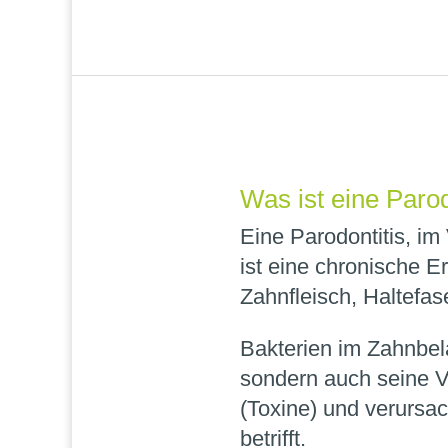
Was ist eine Parod
Eine Parodontitis, i
ist eine chronische E
Zahnfleisch, Haltefa
Bakterien im Zahnbel
sondern auch seine 
(Toxine) und verursa
betrifft.