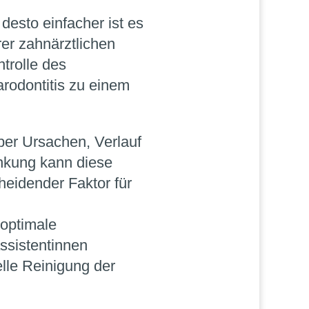
 desto einfacher ist es
rer zahnärztlichen
trolle des
rodontitis zu einem
über Ursachen, Verlauf
ankung kann diese
cheidender Faktor für
 optimale
ssistentinnen
elle Reinigung der