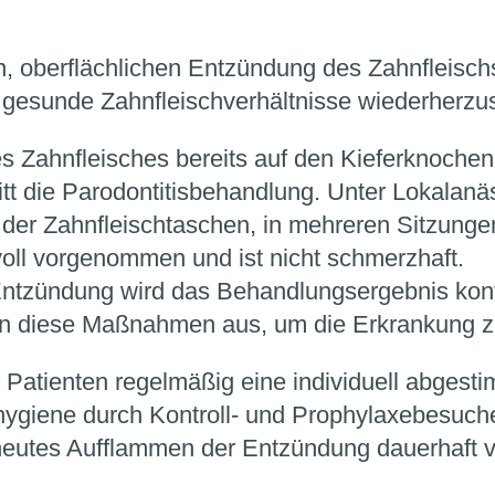
n, oberflächlichen Entzündung des Zahnfleisch
esunde Zahnfleischverhältnisse wiederherzus
es Zahnfleisches bereits auf den Kieferknoche
ritt die Parodontitisbehandlung. Unter Lokalanäs
 der Zahnfleischtaschen, in mehreren Sitzung
oll vorgenommen und ist nicht schmerzhaft.
ntzündung wird das Behandlungsergebnis kontro
en diese Maßnahmen aus, um die Erkrankung z
 Patienten regelmäßig eine individuell abgest
ygiene durch Kontroll- und Prophylaxebesuche
erneutes Aufflammen der Entzündung dauerhaft 