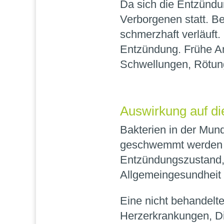
Da sich die Entzündun
Verborgenen statt. Be
schmerzhaft verläuft.
Entzündung. Frühe An
Schwellungen, Rötun
Auswirkung auf di
Bakterien in der Mun
geschwemmt werden u
Entzündungszustand, d
Allgemeingesundheit 
Eine nicht behandelte
Herzerkrankungen, Di