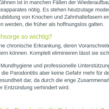
 Zähnen ist in manchen Fällen der Wiederaufbau
apparates nötig. Es stehen heutzutage moder
eubildung von Knochen und Zahnhaltefasern e
 werden, die früher als hoffnungslos galten.
hsorge so wichtig?
eine chronische Erkrankung, deren Voranschreit
rn können. Komplett eliminieren lässt sie sich 
 Mundhygiene und professionelle Unterstützun
 die Parodontitis aber keine Gefahr mehr für d
esundheit dar, da durch die enge Zusammenarb
 Entzündung verhindert wird.