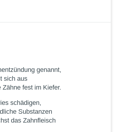
chentzündung genannt,
t sich aus
Zähne fest im Kiefer.
ies schädigen,
dliche Substanzen
chst das Zahnfleisch