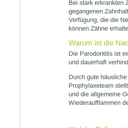
Bei stark erkrankten
gegangenen Zahnhalte
Verfügung, die die N
können Zähne erhalten
Warum ist die Nac
Die Parodontitis ist 
und dauerhaft verhinde
Durch gute häusliche
Prophylaxeteam stellt
und die allgemeine G
Wiederaufflammen der