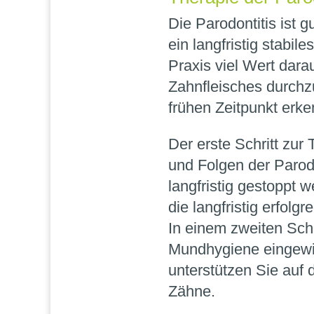
Die Parodontitis ist g
ein langfristig stabil
Praxis viel Wert dara
Zahnfleisches durchz
frühen Zeitpunkt erk
Der erste Schritt zur
und Folgen der Parod
langfristig gestoppt w
die langfristig erfolgr
In einem zweiten Schr
Mundhygiene eingewie
unterstützen Sie auf 
Zähne.