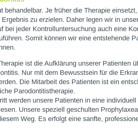
ut behandelbar. Je früher die Therapie einsetzt,
es Ergebnis zu erzielen. Daher legen wir in unse
uf bei jeder Kontrolluntersuchung auch eine Kon
uführen. Somit können wir eine entstehende Pa
ennen.
 Therapie ist die Aufklärung unserer Patienten 
ontitis. Nur mit dem Bewusstsein für die Erkr
erden. Die Mitarbeit des Patienten ist ein ents
eiche Parodontitistherapie.
itt werden unsere Patienten in eine individuell
sen. Unsere speziell geschulten Prophylaxea
diesem Weg. Es erfolgt eine sanfte, profession