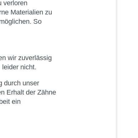
 verloren
ne Materialien zu
rmöglichen. So
en wir zuverlässig
leider nicht.
g durch unser
en Erhalt der Zähne
eit ein