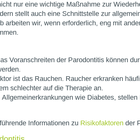
 nicht nur eine wichtige Maßnahme zur Wiederhe
rn stellt auch eine Schnittstelle zur allgeme
b arbeiten wir, wenn erforderlich, eng mit and
ammen.
as Voranschreiten der Parodontitis können du
werden.
aktor ist das Rauchen. Raucher erkranken häufi
m schlechter auf die Therapie an.
 Allgemeinerkrankungen wie Diabetes, stellen 
rführende Informationen zu
Risikofaktoren
der P
ontitis