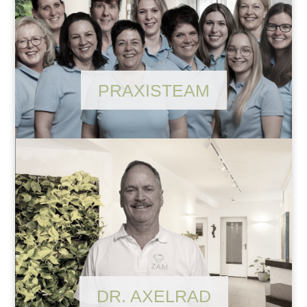
PRAXISTEAM
DR. AXELRAD