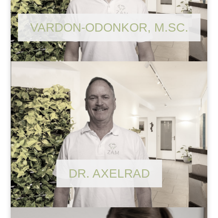
VARDON-ODONKOR, M.SC.
DR. AXELRAD